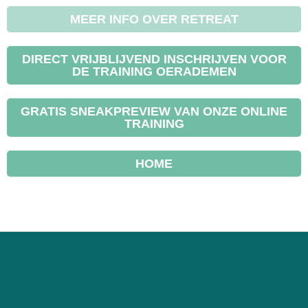
MEER INFO OVER RETREAT
DIRECT VRIJBLIJVEND INSCHRIJVEN VOOR
DE TRAINING OERADEMEN
GRATIS SNEAKPREVIEW VAN ONZE ONLINE
TRAINING
HOME