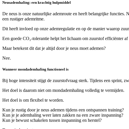
Neusademhaling: een krachtig hulpmiddel
De neus is onze natuurlijke ademroute en heeft belangrijke functies.
een rustiger ademritme.
Dit heeft invloed op onze ademregulatie en op de manier waarop zuu
Een goede CO₂-tolerantie helpt het lichaam om zuurstof efficiënter af
Maar betekent dit dat je altijd door je neus moet ademen?
Nee.
Wanneer mondademhaling functioneel is
Bij hoge intensiteit stijgt de zuurstofvraag sterk. Tijdens een sprint,
Het doel is daarom niet om mondademhaling volledig te vermijden.
Het doel is om flexibel te worden.
Kun je rustig door je neus ademen tijdens een ontspannen training?
Kun je je ademhaling weer laten zakken na een zware inspanning?
Kun je bewust schakelen tussen inspanning en herstel?