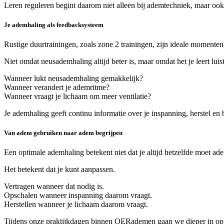
Leren reguleren begint daarom niet alleen bij ademtechniek, maar oo
Je ademhaling als feedbacksysteem
Rustige duurtrainingen, zoals zone 2 trainingen, zijn ideale moment
Niet omdat neusademhaling altijd beter is, maar omdat het je leert luis
Wanneer lukt neusademhaling gemakkelijk?
Wanneer verandert je ademritme?
Wanneer vraagt je lichaam om meer ventilatie?
Je ademhaling geeft continu informatie over je inspanning, herstel en 
Van adem gebruiken naar adem begrijpen
Een optimale ademhaling betekent niet dat je altijd hetzelfde moet ad
Het betekent dat je kunt aanpassen.
Vertragen wanneer dat nodig is.
Opschalen wanneer inspanning daarom vraagt.
Herstellen wanneer je lichaam daarom vraagt.
Tijdens onze praktijkdagen binnen OERademen gaan we dieper in op