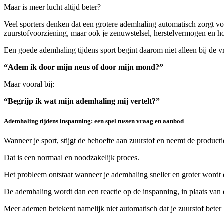
Maar is meer lucht altijd beter?
Veel sporters denken dat een grotere ademhaling automatisch zorgt vo
zuurstofvoorziening, maar ook je zenuwstelsel, herstelvermogen en h
Een goede ademhaling tijdens sport begint daarom niet alleen bij de v
“Adem ik door mijn neus of door mijn mond?”
Maar vooral bij:
“Begrijp ik wat mijn ademhaling mij vertelt?”
Ademhaling tijdens inspanning: een spel tussen vraag en aanbod
Wanneer je sport, stijgt de behoefte aan zuurstof en neemt de product
Dat is een normaal en noodzakelijk proces.
Het probleem ontstaat wanneer je ademhaling sneller en groter wordt d
De ademhaling wordt dan een reactie op de inspanning, in plaats van
Meer ademen betekent namelijk niet automatisch dat je zuurstof beter 