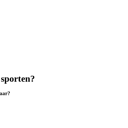
 sporten?
naar?