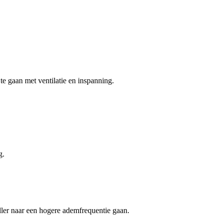
e gaan met ventilatie en inspanning.
g.
eller naar een hogere ademfrequentie gaan.