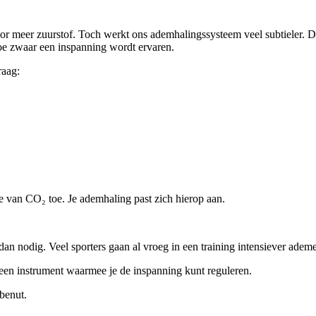
or meer zuurstof. Toch werkt ons ademhalingssysteem veel subtieler. De
oe zwaar een inspanning wordt ervaren.
raag:
ie van CO₂ toe. Je ademhaling past zich hierop aan.
an nodig. Veel sporters gaan al vroeg in een training intensiever ademe
 een instrument waarmee je de inspanning kunt reguleren.
benut.