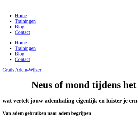
Ga
naar
Home
de
Trainingen
inhoud
Blog
Contact
Home
Trainingen
Blog
Contact
Gratis Adem-Wijzer
Neus of mond tijdens het
wat vertelt jouw ademhaling eigenlijk en luister je er
Van adem gebruiken naar adem begrijpen