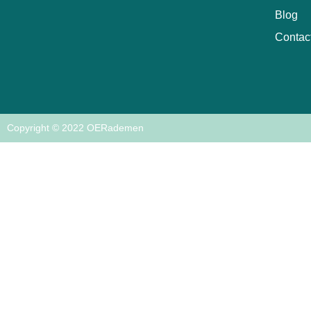
Blog
Contac
Copyright © 2022 OERademen