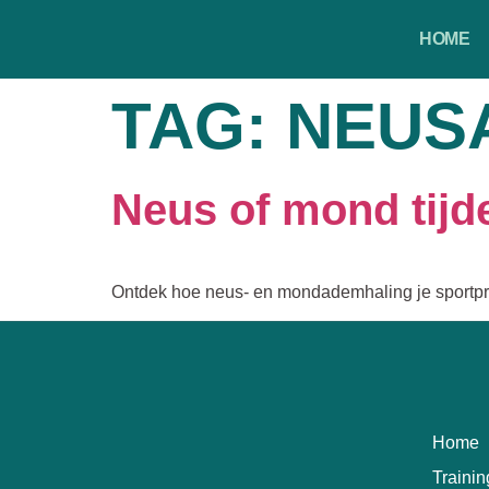
HOME
TAG:
NEUS
Neus of mond tijd
Ontdek hoe neus- en mondademhaling je sportpre
Home
Traini