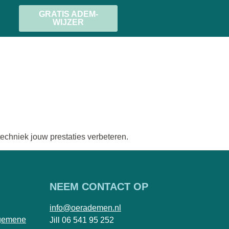
GRATIS ADEM-
WIJZER
chniek jouw prestaties verbeteren.
NEEM CONTACT OP
info@oerademen.nl
gemene
Jill 06 541 95 252