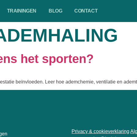
TRAININGEN
BLOG
CONTACT
ADEMHALING
ens het sporten?
statie beïnvloeden. Leer hoe ademchemie, ventilatie en ademte
Privacy & cookieverklaring
Al
ngen